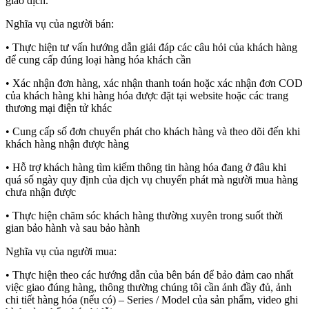
giao dịch.
Nghĩa vụ của người bán:
• Thực hiện tư vấn hướng dẫn giải đáp các câu hỏi của khách hàng
để cung cấp đúng loại hàng hóa khách cần
• Xác nhận đơn hàng, xác nhận thanh toán hoặc xác nhận đơn COD
của khách hàng khi hàng hóa được đặt tại website hoặc các trang
thương mại điện tử khác
• Cung cấp số đơn chuyển phát cho khách hàng và theo dõi đến khi
khách hàng nhận được hàng
• Hỗ trợ khách hàng tìm kiếm thông tin hàng hóa đang ở đâu khi
quá số ngày quy định của dịch vụ chuyển phát mà người mua hàng
chưa nhận được
• Thực hiện chăm sóc khách hàng thường xuyên trong suốt thời
gian bảo hành và sau bảo hành
Nghĩa vụ của người mua:
• Thực hiện theo các hướng dẫn của bên bán để bảo đảm cao nhất
việc giao đúng hàng, thông thường chúng tôi cần ảnh đầy đủ, ảnh
chi tiết hàng hóa (nếu có) – Series / Model của sản phẩm, video ghi