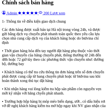
Chính sách bán hàng
Admin
200 Lượt xem
1- Thông tin về điều kiện giao dịch chung
Các đơn hàng được xuất bán tại Hà nội trong vòng 24h, và được
gửi bằng dịch vụ chuyển phát nhanh toàn quốc theo yêu cầu lựa
chọn nhà cung cấp dịch vụ của khách hàng hoặc do btdvina chỉ
định
• Thời gian hàng hóa đến tay người đặt hàng phụ thuộc vào thời
gian vận chuyển của hãng chuyển phát, thông thường từ 24h đến
48h hoặc 72 giờ tùy theo các phương thức vận chuyển như: đường
bộ, đường bay
• Khách hàng có thể tra cứu thông tin đơn hàng trên số đơn chuyển
phát được cung cấp từ hang chuyển phát hoặc từ btdvina sau khi
hoàn thành xong thủ tục đặt hàng
• Khi nhận hàng vui lòng kiểm tra hộp sản phẩm còn nguyên vẹn
mới ký nhận với hãng chyển phát nhanh.
• Trường hợp hộp hàng bị móp méo biến dạng, ướt , có dấu hiệu rơi
vỡ đề nghị khách hàng kiểm tra mở hộp ngay khi NV giao nhận của