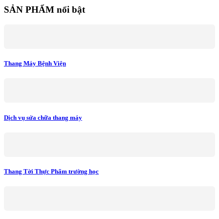
SẢN PHẨM nổi bật
Thang Máy Bệnh Viện
Dịch vụ sửa chữa thang máy
Thang Tời Thực Phẩm trường học