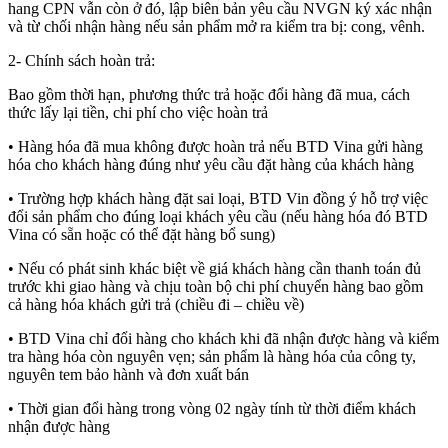
hang CPN vẫn còn ở đó, lập biên bản yêu cầu NVGN ký xác nhận
và từ chối nhận hàng nếu sản phẩm mở ra kiểm tra bị: cong, vênh.
2- Chính sách hoàn trả:
Bao gồm thời hạn, phương thức trả hoặc đổi hàng đã mua, cách
thức lấy lại tiền, chi phí cho việc hoàn trả
• Hàng hóa đã mua không được hoàn trả nếu BTD Vina gửi hàng
hóa cho khách hàng đúng như yêu cầu đặt hàng của khách hàng
• Trường hợp khách hàng đặt sai loại, BTD Vin đồng ý hỗ trợ việc
đổi sản phẩm cho đúng loại khách yêu cầu (nếu hàng hóa đó BTD
Vina có sẵn hoặc có thể đặt hàng bổ sung)
• Nếu có phát sinh khác biệt về giá khách hàng cần thanh toán đủ
trước khi giao hàng và chịu toàn bộ chi phí chuyển hàng bao gồm
cả hàng hóa khách gửi trả (chiều đi – chiều về)
• BTD Vina chỉ đổi hàng cho khách khi đã nhận được hàng và kiểm
tra hàng hóa còn nguyên vẹn; sản phẩm là hàng hóa của công ty,
nguyên tem bảo hành và đơn xuất bán
• Thời gian đổi hàng trong vòng 02 ngày tính từ thời điểm khách
nhận được hàng