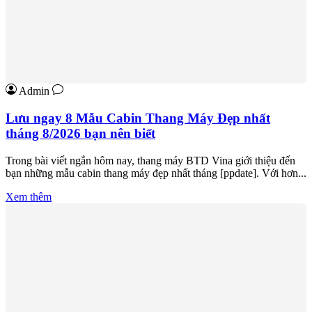
Admin
Lưu ngay 8 Mẫu Cabin Thang Máy Đẹp nhất
tháng 8/2026 bạn nên biết
Trong bài viết ngắn hôm nay, thang máy BTD Vina giới thiệu đến
bạn những mẫu cabin thang máy đẹp nhất tháng [ppdate]. Với hơn...
Xem thêm