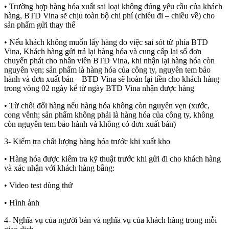
• Trường hợp hàng hóa xuất sai loại không đúng yêu cầu của khách
hàng, BTD Vina sẽ chịu toàn bộ chi phí (chiều đi – chiều về) cho
sản phẩm gửi thay thế
• Nếu khách không muốn lấy hàng do việc sai sót từ phía BTD
Vina, Khách hàng gửi trả lại hàng hóa và cung cấp lại số đơn
chuyển phát cho nhân viên BTD Vina, khi nhận lại hàng hóa còn
nguyên vẹn; sản phẩm là hàng hóa của công ty, nguyên tem bảo
hành và đơn xuất bán – BTD Vina sẽ hoàn lại tiền cho khách hàng
trong vòng 02 ngày kể từ ngày BTD Vina nhận được hàng
• Từ chối đổi hàng nếu hàng hóa không còn nguyên vẹn (xước,
cong vênh; sản phẩm không phải là hàng hóa của công ty, không
còn nguyên tem bảo hành và không có đơn xuất bán)
3- Kiểm tra chất lượng hàng hóa trước khi xuất kho
• Hàng hóa được kiểm tra kỹ thuật trước khi gửi đi cho khách hàng
và xác nhận với khách hàng bằng:
• Video test dùng thử
• Hình ảnh
4- Nghĩa vụ của người bán và nghĩa vụ của khách hàng trong mỗi