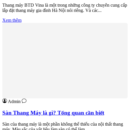
Thang máy BTD Vina là một trong những công ty chuyên cung cấp
lắp đặt thang máy gia đình Hà Nội nói riêng. Và các...
Xem thêm
Admin
Sàn Thang Máy là gì? Tổng quan cần biết
Sàn của thang máy là một phần không thể thiếu của nội thất thang
máy. Màu sắc của vật liệu làm sàn có thể làm...