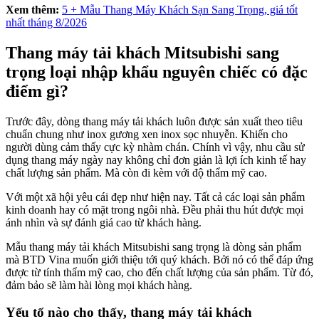
Xem thêm:
5 + Mẫu Thang Máy Khách Sạn Sang Trọng, giá tốt
nhất tháng 8/2026
Thang máy tải khách Mitsubishi sang
trọng loại nhập khẩu nguyên chiếc có đặc
điểm gì?
Trước đây, dòng thang máy tải khách luôn được sản xuất theo tiêu
chuẩn chung như inox gương xen inox sọc nhuyễn. Khiến cho
người dùng cảm thấy cực kỳ nhàm chán. Chính vì vậy, nhu cầu sử
dụng thang máy ngày nay không chỉ đơn giản là lợi ích kinh tế hay
chất lượng sản phẩm. Mà còn đi kèm với độ thẩm mỹ cao.
Với một xã hội yêu cái đẹp như hiện nay. Tất cả các loại sản phẩm
kinh doanh hay có mặt trong ngôi nhà. Đều phải thu hút được mọi
ánh nhìn và sự đánh giá cao từ khách hàng.
Mẫu thang máy tải khách Mitsubishi sang trọng là dòng sản phẩm
mà BTD Vina muốn giới thiệu tới quý khách. Bởi nó có thể đáp ứng
được từ tính thẩm mỹ cao, cho đến chất lượng của sản phẩm. Từ đó,
đảm bảo sẽ làm hài lòng mọi khách hàng.
Yếu tố nào cho thấy, thang máy tải khách