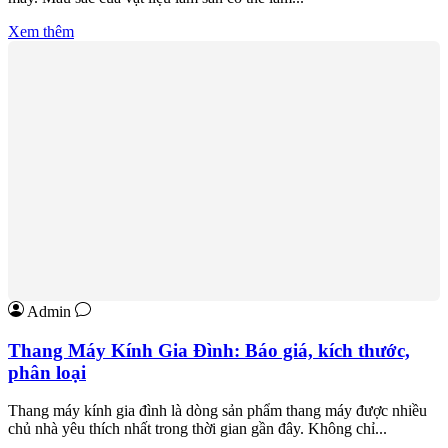
Xem thêm
Admin
Thang Máy Kính Gia Đình: Báo giá, kích thước,
phân loại
Thang máy kính gia đình là dòng sản phẩm thang máy được nhiều
chủ nhà yêu thích nhất trong thời gian gần đây. Không chỉ...