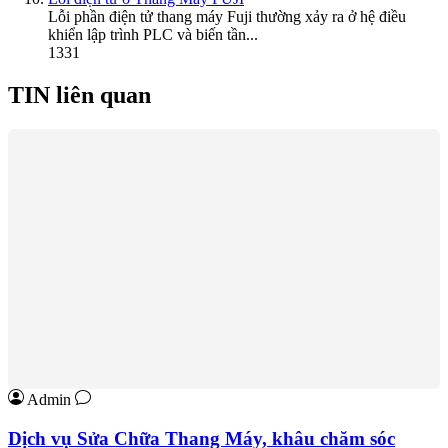
Lỗi phần điện tử thang máy Fuji thường xảy ra ở hệ điều
khiển lập trình PLC và biến tần...
1331
TIN liên quan
Admin
Dịch vụ Sửa Chữa Thang Máy, khâu chăm sóc