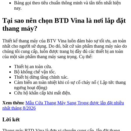
Bảng gọi theo tiêu chuẩn thông minh và tân tiến nhất hiện
nay.
Tại sao nên chọn BTD Vina là nơi lắp đặt
thang máy?
Thiết kế thang máy của BTV Vina luôn đảm bảo sự tối ưu, an toàn
nhất cho người sử dụng. Do đó, bất cứ sản phẩm thang máy nào do
chúng tôi cung cấp, luôn được trang bị đầy đủ các thiết bị an toàn
của một sản phẩm thang máy sang trọng. Cụ thể:
Thiết bị an toàn cửa.
Bộ khống chế vận tốc.
Thiết bị dừng tầng chính xác.
Cảm biến an toàn nhiệt khi có sự cố cháy nổ ( Lập tức thang
ngưng hoạt động)
Cứu hộ khẩn cấp khi mất điện.
Xem thêm:
Mẫu Cửa Thang Máy Sang Trọng được lắp đặt nhiều
nhất tháng 8/2026
Lời kết
Thang máy BTD Vina là đơn vị chuyên cung cấp, lắp đặt thang