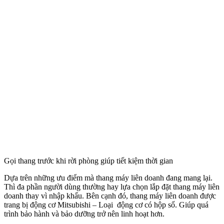
Gọi thang trước khi rời phòng giúp tiết kiệm thời gian
Dựa trên những ưu điểm mà thang máy liên doanh đang mang lại.
Thì đa phần người dùng thường hay lựa chọn lắp đặt thang máy liên
doanh thay vì nhập khẩu. Bên cạnh đó, thang máy liên doanh được
trang bị động cơ Mitsubishi – Loại động cơ có hộp số. Giúp quá
trình bảo hành và bảo dưỡng trở nên linh hoạt hơn.