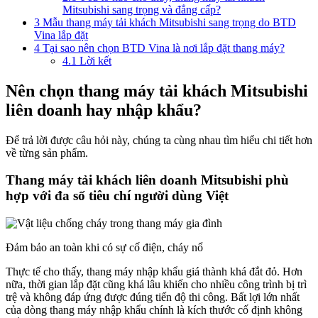
Mitsubishi sang trọng và đẳng cấp?
3
Mẫu thang máy tải khách Mitsubishi sang trọng do BTD
Vina lắp đặt
4
Tại sao nên chọn BTD Vina là nơi lắp đặt thang máy?
4.1
Lời kết
Nên chọn thang máy tải khách Mitsubishi
liên doanh hay nhập khẩu?
Để trả lời được câu hỏi này, chúng ta cùng nhau tìm hiểu chi tiết hơn
về từng sản phẩm.
Thang máy tải khách liên doanh Mitsubishi phù
hợp với đa số tiêu chí người dùng Việt
Đảm bảo an toàn khi có sự cố điện, cháy nổ
Thực tế cho thấy, thang máy nhập khẩu giá thành khá đắt đỏ. Hơn
nữa, thời gian lắp đặt cũng khá lâu khiến cho nhiều công trình bị trì
trệ và không đáp ứng được đúng tiến độ thi công. Bất lợi lớn nhất
của dòng thang máy nhập khẩu chính là kích thước cố định không