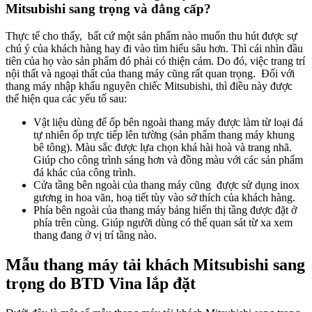
Mitsubishi sang trọng và đẳng cấp?
Thực tế cho thấy, bất cứ một sản phẩm nào muốn thu hút được sự
chú ý của khách hàng hay đi vào tìm hiểu sâu hơn. Thì cái nhìn đầu
tiên của họ vào sản phẩm đó phải có thiện cảm. Do đó, việc trang trí
nội thất và ngoại thất của thang máy cũng rất quan trọng. Đối với
thang máy nhập khẩu nguyên chiếc Mitsubishi, thì điều này được
thể hiện qua các yếu tố sau:
Vật liệu dùng để ốp bên ngoài thang máy được làm từ loại đá
tự nhiên ốp trực tiếp lên tường (sản phẩm thang máy khung
bê tông). Màu sắc được lựa chọn khá hài hoà và trang nhã.
Giúp cho công trình sáng hơn và đồng màu với các sản phẩm
đá khác của công trình.
Cửa tầng bên ngoài của thang máy cũng được sử dụng inox
gương in hoa văn, hoạ tiết tùy vào sở thích của khách hàng.
Phía bên ngoài của thang máy bảng hiển thị tầng được đặt ở
phía trên cùng. Giúp người dùng có thể quan sát từ xa xem
thang đang ở vị trí tầng nào.
Mẫu thang máy tải khách Mitsubishi sang
trọng do BTD Vina lắp đặt