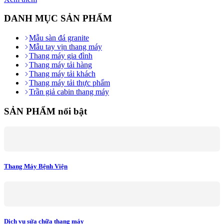
DANH MỤC SẢN PHẨM
Mẫu sàn đá granite
Mẫu tay vịn thang máy
Thang máy gia đình
Thang máy tải hàng
Thang máy tải khách
Thang máy tải thực phẩm
Trần giả cabin thang máy
SẢN PHẨM nổi bật
Thang Máy Bệnh Viện
Dịch vụ sửa chữa thang máy