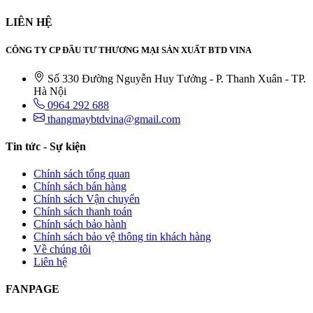
LIÊN HỆ
CÔNG TY CP ĐẦU TƯ THƯƠNG MẠI SẢN XUẤT BTD VINA
Số 330 Đường Nguyễn Huy Tưởng - P. Thanh Xuân - TP.
Hà Nội
0964 292 688
thangmaybtdvina@gmail.com
Tin tức - Sự kiện
Chính sách tổng quan
Chính sách bán hàng
Chính sách Vận chuyển
Chính sách thanh toán
Chính sách bảo hành
Chính sách bảo vệ thông tin khách hàng
Về chúng tôi
Liên hệ
FANPAGE