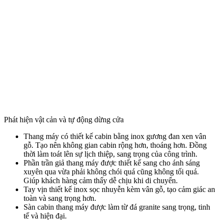
Phát hiện vật cản và tự động dừng cửa
Thang máy có thiết kế cabin bằng inox gương đan xen vân
gỗ. Tạo nên không gian cabin rộng hơn, thoáng hơn. Đồng
thời làm toát lên sự lịch thiệp, sang trọng của công trình.
Phần trần giả thang máy được thiết kế sang cho ánh sáng
xuyên qua vừa phải không chói quá cũng không tối quá.
Giúp khách hàng cảm thấy dễ chịu khi di chuyển.
Tay vịn thiết kế inox sọc nhuyễn kèm vân gỗ, tạo cảm giác an
toàn và sang trọng hơn.
Sàn cabin thang máy được làm từ đá granite sang trọng, tinh
tế và hiện đại.