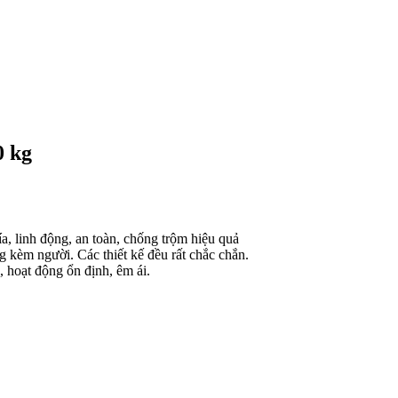
0 kg
a, linh động, an toàn, chống trộm hiệu quả
kèm người. Các thiết kế đều rất chắc chắn.
, hoạt động ổn định, êm ái.