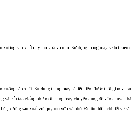
n xưởng sản xuất quy mô vừa và nhỏ. Sử dụng thang máy sẽ tiết kiệm đ
n xưởng sản xuất. Sử dụng thang máy sẽ tiết kiệm được thời gian và sứ
dạng và cấu tạo giống như một thang máy chuyên dùng để vận chuyển hà
ãi, xưởng sản xuất với quy mô vừa và nhỏ. Để tìm hiểu chi tiết về s