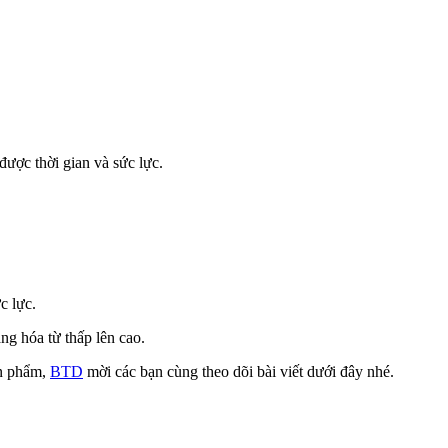
ược thời gian và sức lực.
c lực.
ng hóa từ thấp lên cao.
ản phẩm,
BTD
mời các bạn cùng theo dõi bài viết dưới đây nhé.