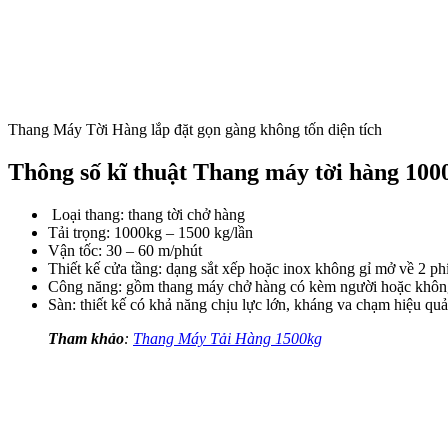
Thang Máy Tời Hàng lắp đặt gọn gàng không tốn diện tích
Thông số kĩ thuật Thang máy tời hàng 100
Loại thang: thang tời chở hàng
Tải trọng: 1000kg – 1500 kg/lần
Vận tốc: 30 – 60 m/phút
Thiết kế cửa tầng: dạng sắt xếp hoặc inox không gỉ mở về 2 phí
Công năng: gồm thang máy chở hàng có kèm người hoặc không 
Sàn: thiết kế có khả năng chịu lực lớn, kháng va chạm hiệu quả
Tham khảo
:
Thang Máy Tải Hàng 1500kg