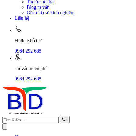
Tin tức nổi bật
Blog tư vấn
Góc chia sẻ kinh nghiệm
Liên hệ
Hotline hỗ trợ
0964 292 688
Tư vấn miễn phí
0964 292 688