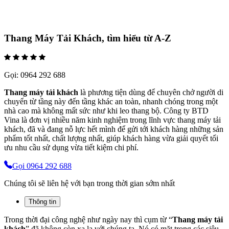
Thang Máy Tải Khách, tìm hiểu từ A-Z
Gọi:
0964 292 688
Thang máy tải khách
là phương tiện dùng để chuyên chở người di
chuyển từ tầng này đến tầng khác an toàn, nhanh chóng trong một
nhà cao mà không mất sức như khi leo thang bộ. Công ty BTD
Vina là đơn vị nhiều năm kinh nghiệm trong lĩnh vực thang máy tải
khách, đã và đang nỗ lực hết mình để gửi tới khách hàng những sản
phẩm tốt nhất, chất lượng nhất, giúp khách hàng vừa giải quyết tối
ưu nhu cầu sử dụng vừa tiết kiệm chi phí.
Gọi 0964 292 688
Chúng tôi sẽ liên hệ với bạn trong thời gian sớm nhất
Thông tin
Trong thời đại công nghệ như ngày nay thì cụm từ “
Thang máy tải
khách
” đã không còn xa lạ với chúng ta. Nó có mặt trong các siêu