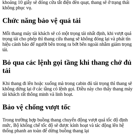
khoảng 10 giây sẽ đóng cửa tắt điện đèn quạt, thang sẽ ở trạng thái
không phục vụ.
Chức năng bảo vệ quá tải
Mỗi thang máy tải khách sẽ có một trọng tải nhất định, khi vượt quá
trọng tải cho phép thì thang cửa thang sẽ không đóng lại và phát tín
hiệu cảnh báo để người bên trong ra bớt bên ngoài nhằm giảm trọng
tải.
Bỏ qua các lệnh gọi tầng khi thang chở đủ
tải
Khi thang đi lên hoặc xuống mà trong cabin đủ tải trọng thì thang sẽ
không dừng lại ở các tầng có lệnh gọi. Điều này cho thấy thang máy
tải khách rất thông minh và linh hoạt.
Bảo vệ chống vượt tốc
Trong trường hợp buồng thang chuyển động vượt quá tốc độ định
mức, Bộ khống chế tốc độ sẽ được kính hoạt và tác động lên hệ
thống phanh an toàn để dừng buồng thang lại