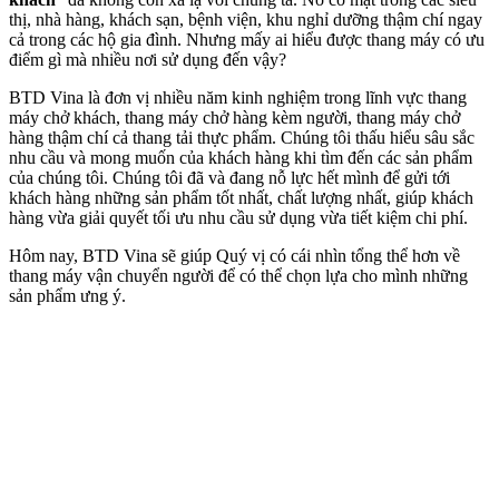
thị, nhà hàng, khách sạn, bệnh viện, khu nghỉ dưỡng thậm chí ngay
cả trong các hộ gia đình. Nhưng mấy ai hiểu được thang máy có ưu
điểm gì mà nhiều nơi sử dụng đến vậy?
BTD Vina là đơn vị nhiều năm kinh nghiệm trong lĩnh vực thang
máy chở khách, thang máy chở hàng kèm người, thang máy chở
hàng thậm chí cả thang tải thực phẩm. Chúng tôi thấu hiểu sâu sắc
nhu cầu và mong muốn của khách hàng khi tìm đến các sản phẩm
của chúng tôi. Chúng tôi đã và đang nỗ lực hết mình để gửi tới
khách hàng những sản phẩm tốt nhất, chất lượng nhất, giúp khách
hàng vừa giải quyết tối ưu nhu cầu sử dụng vừa tiết kiệm chi phí.
Hôm nay, BTD Vina sẽ giúp Quý vị có cái nhìn tổng thể hơn về
thang máy vận chuyển người để có thể chọn lựa cho mình những
sản phẩm ưng ý.