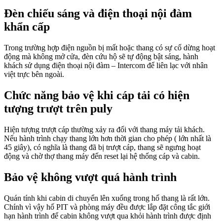
Đèn chiếu sáng và điện thoại nội đàm
khẩn cấp
Trong trường hợp điện nguồn bị mất hoặc thang có sự cố dừng hoạt
động mà không mở cửa, đèn cứu hộ sẽ tự động bật sáng, hành
khách sử dụng điện thoại nội đàm – Intercom để liên lạc với nhân
việt trực bên ngoài.
Chức năng bảo vệ khi cáp tải có hiện
tượng trượt trên puly
Hiện tượng trượt cáp thường xảy ra đối với thang máy tải khách.
Nếu hành trình chạy thang lớn hơn thời gian cho phép ( lớn nhất là
45 giây), có nghĩa là thang đã bị trượt cáp, thang sẽ ngưng hoạt
động và chờ thợ thang máy đến reset lại hệ thống cáp và cabin.
Bảo vệ không vượt quá hành trình
Quán tính khi cabin di chuyển lên xuống trong hố thang là rất lớn.
Chính vì vậy hố PIT và phòng máy đều được lắp đặt công tắc giới
hạn hành trình để cabin không vượt qua khỏi hành trình được định