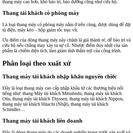
thang máy cao hơn, khó bảo trì, bảo dưỡng cũng như cứu hộ.
Thang tải khách có phòng máy
Là loại thang máy có phòng máy nằm ở trên cùng, được dùng để đặt
tủ điện, máy kéo – hộp giảm tốc trục vít.
Ưu điểm của dòng thang máy này chính là giá thành rẻ, dễ bảo trì và
cứu hộ nếu chẳng may xảy ra sự cố. Nhược điểm duy nhất của sản
phẩm là chiếm diện tích, làm giảm tính thẩm mỹ của công trình.
Phân loại theo xuất xứ
Thang máy tải khách nhập khẩu nguyên chiếc
Đây là loại thang máy cao cấp nhập khẩu từ các thương hiệu nổi
tiếng như: thang Máy tải khách Mitsubishi, thang máy tải khách
Otis, thang máy tải khách Thyssen, thang máy tải khách Nippon,
thang máy tải khách Hitachi (Nhật), thang máy tải khách
Schindler…
Thang máy tải khách liên doanh
Đây là dòng thang máy do các doanh nghiệp trong nước sản xuất và