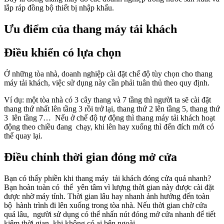
lắp ráp đồng bộ thiết bị nhập khẩu.
Ưu điểm của thang máy tải khách
Điều khiển có lựa chọn
Ở những tòa nhà, doanh nghiệp cài đặt chế độ tùy chọn cho thang
máy tải khách, việc sử dụng này cần phải tuân thủ theo quy định.
Ví dụ: một tòa nhà có 3 cây thang và 7 tầng thì người ta sẽ cài đặt
thang thứ nhất lên tầng 3 rồi trở lại, thang thứ 2 lên tầng 5, thang thứ
3 lên tầng 7… Nếu ở chế độ tự động thì thang máy tải khách hoạt
động theo chiều đang chạy, khi lên hay xuống thì đến đích mới có
thể quay lại.
Điều chỉnh thời gian đóng mở cửa
Bạn có thấy phiền khi thang máy tải khách đóng cửa quá nhanh?
Bạn hoàn toàn có thể yên tâm vì lượng thời gian này được cài đặt
được nhờ máy tính. Thời gian lâu hay nhanh ảnh hưởng đến toàn
bộ hành trình đi lên xuống trong tòa nhà. Nếu thời gian chờ cửa
quá lâu, người sử dụng có thể nhấn nút đóng mở cửa nhanh để tiết
kiệm thời gian khi không có ai bên ngoài.