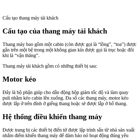
Cấu tạo thang máy tải khách
Cấu tạo của thang máy tải khách
Thang máy bao gồm một cabin (còn được gọi là “lồng”, “toa”) được
gắn trên một bệ trong một không gian kín được gọi là trục hoặc đôi
khi là “vận thăng”.
Thang máy tải khách gồm có những thiết bị sau:
Motor kéo
Đây là bộ phận giúp cho dẫn động hộp giảm tốc độ và làm quay
puli nhằm kéo cabin lên xuống. Đa số các thang máy, motor kéo
được lắp ở trên đỉnh ở giếng thang hoặc sẽ được lắp ở hố thang.
Hệ thống điều khiển thang máy
Được trang bị các thiết bị điển tử được lập trình sẵn từ nhà sản xuất
nhằm điểm khiển thang máy để đảm bảo nó hoạt động đúng yêu