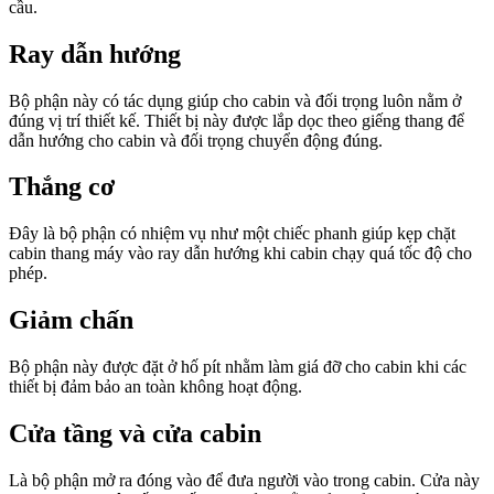
cầu.
Ray dẫn hướng
Bộ phận này có tác dụng giúp cho cabin và đối trọng luôn nằm ở
đúng vị trí thiết kế. Thiết bị này được lắp dọc theo giếng thang để
dẫn hướng cho cabin và đối trọng chuyển động đúng.
Thắng cơ
Đây là bộ phận có nhiệm vụ như một chiếc phanh giúp kẹp chặt
cabin thang máy vào ray dẫn hướng khi cabin chạy quá tốc độ cho
phép.
Giảm chấn
Bộ phận này được đặt ở hố pít nhằm làm giá đỡ cho cabin khi các
thiết bị đảm bảo an toàn không hoạt động.
Cửa tầng và cửa cabin
Là bộ phận mở ra đóng vào để đưa người vào trong cabin. Cửa này