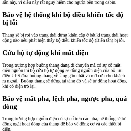
sẵn này, vì điều này rất nguy hiểm cho người bên trong cabin.
Bảo vệ hệ thống khi bộ điều khiển tốc độ
bị lỗi
Thang sẽ bị rơi vào trạng thái dừng khẩn cấp ở bất kì trạng thái hoạt
động nào nếu phát hiện thấy bộ điều khiển tốc độ (Biến tần) bị lỗi.
Cứu hộ tự động khi mất điện
Trong trường hợp buồng thang đang di chuyển mà có sự cố mất
điện nguồn thì bộ cứu hộ tự động sẽ dùng nguồn điện của bộ lưu
điện UPS đưa buồng thang về tầng gần nhất và mở cửa cho khách
ra ngoài. Buồng thang sẽ dừng tại tầng đó và sẽ tự động hoạt động
khi có điện trở lại.
Bảo vệ mất pha, lệch pha, ngược pha, quá
dòng
Trong trường hợp nguồn điện có sự cố trên các pha, hệ thống sẽ tự
động ngắt hoạt động của thang để bảo vệ động cơ và các thiết bị
điện.