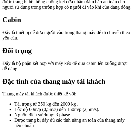
được trang bị hệ thống chống kẹt cửa nhằm đảm bảo an toàn cho
người sử dụng trong trường hợp có người đi vào khi cửa đang đóng.
Cabin
Đây là thiết bị để đưa người vào trong thang máy để di chuyển theo
yêu cầu.
Đối trọng
Đây là bộ phận kết hợp với máy kéo để đưa cabin lên xuống được
dễ dàng.
Đặc tính của thang máy tải khách
Thang máy tải khách được thiết kế với:
Tải trọng từ 350 kg đến 2000 kg .
Tốc độ 60m/p (0,5m/s) đến 150m/p (2,5m/s).
Nguồn điện sử dụng: 3 phase
Được trang bị đẩy đủ các tính năng an toàn của thang máy
tiêu chuẩn