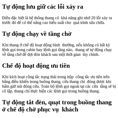
Tự động lưu giữ các lỗi xảy ra
Điều đặc biệt là hệ thống thang có khả năng ghi nhớ 20 lỗi xảy ra
trước đó để có thể nâng cao hiểu suất cho quá trình sửa chữa.
Tự động chạy về tầng chờ
Khi thang ở chế độ hoạt động bình thường, nếu không có bất kỳ
lệnh gọi trong cabin hay lệnh gọi tầng nào, thang sẽ tự động chạy
về tầng chờ để đợi đón khách sau một thời gian tùy chỉnh.
Chế độ hoạt động ưu tiên
Khi kích hoạt công tắc trạng thái trong hộp công tắc ưu tiên trên
bằng điều khiển trong buông thang, cửa thang chỉ đóng được khi
bấm giữ nút đóng cửa. Toàn bộ lệnh gọi ngoài tại các cửa tầng sẽ bị
cô lập, thang chỉ thực hiện các lệnh gọi trong buồng thang.
Tự động tắt đèn, quạt trong buồng thang
ở chế độ chờ phục vụ khách