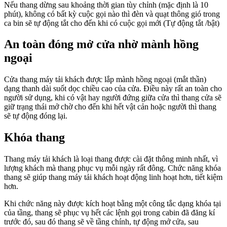
Nếu thang dừng sau khoảng thời gian tùy chỉnh (mặc định là 10
phút), không có bất kỳ cuộc gọi nào thì đèn và quạt thông gió trong
ca bin sẽ tự động tắt cho đến khi có cuộc gọi mới (Tự động tắt /bật)
An toàn đóng mở cửa nhờ mành hồng
ngoại
Cửa thang máy tải khách được lắp mành hồng ngoại (mắt thần)
dạng thanh dài suốt dọc chiều cao của cửa. Điều này rất an toàn cho
người sử dụng, khi có vật hay người đứng giữa cửa thì thang cửa sẽ
giữ trạng thái mở chờ cho đến khi hết vật cản hoặc người thì thang
sẽ tự động đóng lại.
Khóa thang
Thang máy tải khách là loại thang được cài đặt thông minh nhất, vì
lượng khách mà thang phục vụ mỗi ngày rất đông. Chức năng khóa
thang sẽ giúp thang máy tải khách hoạt động linh hoạt hơn, tiết kiệm
hơn.
Khi chức năng này được kích hoạt bằng một công tắc dạng khóa tại
của tầng, thang sẽ phục vụ hết các lệnh gọi trong cabin đã đăng kí
trước đó, sau đó thang sẽ về tầng chính, tự động mở cửa, sau