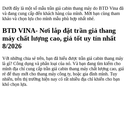
Dưới đây là một số mẫu trần giả cabin thang máy do BTD Vina đã
và đang cung cấp đến khách hàng của mình. Mời bạn cùng tham
khảo và chọn lựa cho mình mẫu phù hợp nhất nhé.
BTD VINA- Nơi lắp đặt trần giả thang
máy chất lượng cao, giá tốt uy tín nhất
8/2026
Với những chia sẻ trên, bạn đã hiểu được trần giả cabin thang máy
là gì? Công dụng và phân loại của nó. Và bạn đang tìm kiếm cho
mình địa chỉ cung cấp trần giả cabin thang máy chất lượng cao, giá
rẻ để thay mới cho thang máy công ty, hoặc gia đình mình. Tuy
nhiên, trên thị trường hiện nay có rất nhiều địa chỉ khiến cho bạn
khó chọn lựa.