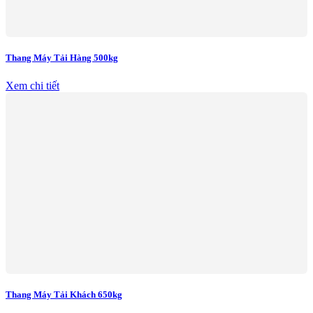
Thang Máy Tải Hàng 500kg
Xem chi tiết
Thang Máy Tải Khách 650kg