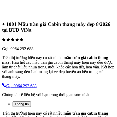
+ 1001 Mẫu trần giả Cabin thang máy đẹp 8/2026
tại BTD ViNa
Gọi:
0964 292 688
Trên thị trường hiện nay có rất nhiều
mẫu trần giả cabin thang
máy
. Hầu hết các mẫu trần giả cabin thang máy hiện nay đều được
làm từ chất liệu nhựa trong suốt, khắc các họa tiết, hoa văn. Kết hợp
với anh sáng đèn Led mang lại vẻ đẹp huyền ảo bên trong cabin
thang máy.
Gọi 0964 292 688
Chúng tôi sẽ liên hệ với bạn trong thời gian sớm nhất
Thông tin
Trên thị trường hiện nay có rất nhiều
mẫu trần giả cabin thang