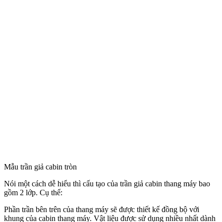
Mẫu trần giả cabin tròn
Nói một cách dễ hiểu thì cấu tạo của trần giả cabin thang máy bao
gồm 2 lớp. Cụ thể:
Phần trần bên trên của thang máy sẽ được thiết kế đồng bộ với
khung của cabin thang máy. Vật liệu được sử dụng nhiều nhất dành