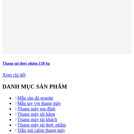
Thang tải thực phẩm 150 kg
Xem chi tiết
DANH MỤC SẢN PHẨM
Mẫu sàn đá granite
Mẫu tay vịn thang máy
Thang máy gia đình
Thang máy tải hàng
Thang máy tải khách
Thang máy tải thực phẩm
Trần giả cabin thang máy