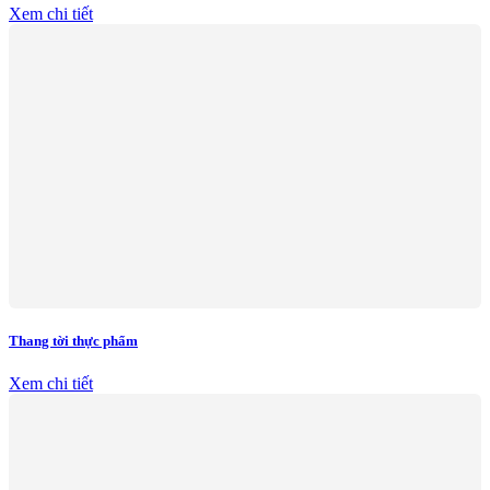
Xem chi tiết
Thang tời thực phẩm
Xem chi tiết