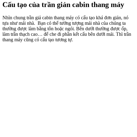
Cấu tạo của trần giản cabin thang máy
Nhìn chung trần giả cabin thang máy có cấu tạo khá đơn giản, nó
tựa như mái nhà. Bạn có thể tưởng tượng mái nhà của chúng ta
thường được làm bằng tôn hoặc ngói. Bên dưới thường được ốp,
làm trần thạch cao… để che đi phần kết cấu bên dưới mái. Thì trần
thang máy cũng có cấu tạo tương tự.