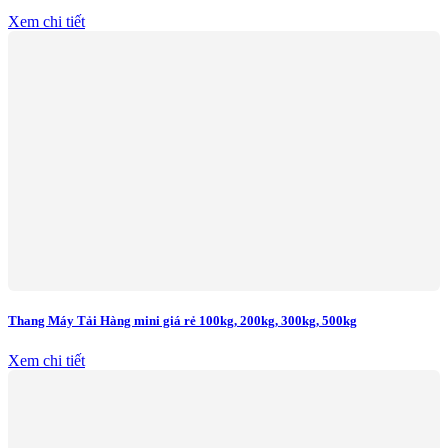
Xem chi tiết
Thang Máy Tải Hàng mini giá rẻ 100kg, 200kg, 300kg, 500kg
Xem chi tiết