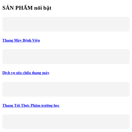
SẢN PHẨM nổi bật
Thang Máy Bệnh Viện
Dịch vụ sửa chữa thang máy
Thang Tời Thực Phẩm trường học