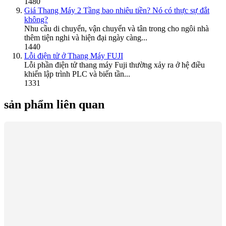
1480
Giá Thang Máy 2 Tầng bao nhiêu tiền? Nó có thực sự đắt
không?
Nhu cầu di chuyển, vận chuyển và tân trong cho ngôi nhà
thêm tiện nghi và hiện đại ngày càng...
1440
Lỗi điện tử ở Thang Máy FUJI
Lỗi phần điện tử thang máy Fuji thường xảy ra ở hệ điều
khiển lập trình PLC và biến tần...
1331
sản phẩm liên quan