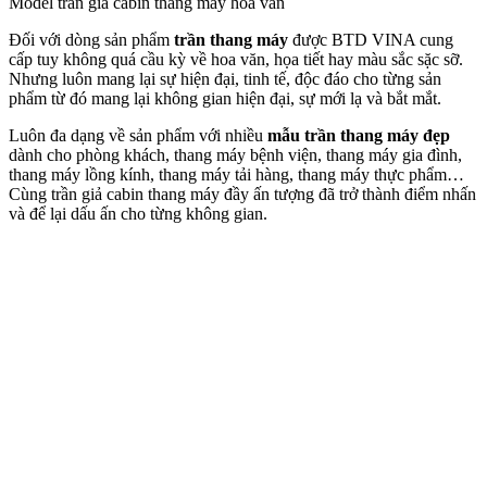
Model trần giả cabin thang máy hoa văn
Đối với dòng sản phẩm
trần thang máy
được BTD VINA cung
cấp tuy không quá cầu kỳ về hoa văn, họa tiết hay màu sắc sặc sỡ.
Nhưng luôn mang lại sự hiện đại, tinh tế, độc đáo cho từng sản
phẩm từ đó mang lại không gian hiện đại, sự mới lạ và bắt mắt.
Luôn đa dạng về sản phẩm với nhiều
mẫu trần thang máy đẹp
dành cho phòng khách, thang máy bệnh viện, thang máy gia đình,
thang máy lồng kính, thang máy tải hàng, thang máy thực phẩm…
Cùng trần giả cabin thang máy đầy ấn tượng đã trở thành điểm nhấn
và để lại dấu ấn cho từng không gian.