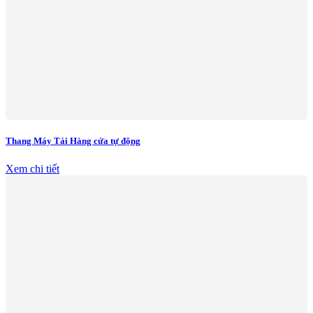
Thang Máy Tải Hàng cửa tự động
Xem chi tiết