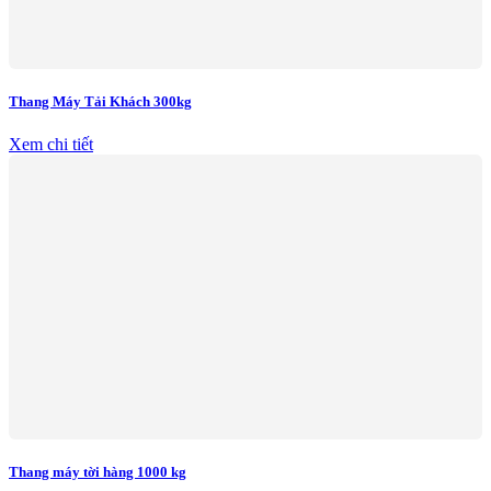
Thang Máy Tải Khách 300kg
Xem chi tiết
Thang máy tời hàng 1000 kg