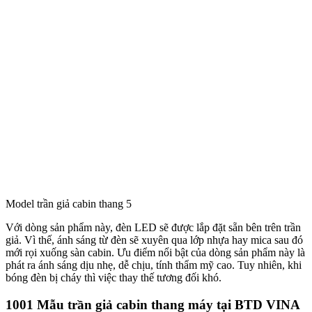
Model trần giả cabin thang 5
Với dòng sản phẩm này, đèn LED sẽ được lắp đặt sẵn bên trên trần
giả. Vì thế, ánh sáng từ đèn sẽ xuyên qua lớp nhựa hay mica sau đó
mới rọi xuống sàn cabin. Ưu điểm nổi bật của dòng sản phẩm này là
phát ra ánh sáng dịu nhẹ, dễ chịu, tính thẩm mỹ cao. Tuy nhiên, khi
bóng đèn bị cháy thì việc thay thế tương đối khó.
1001 Mẫu trần giả cabin thang máy tại BTD VINA