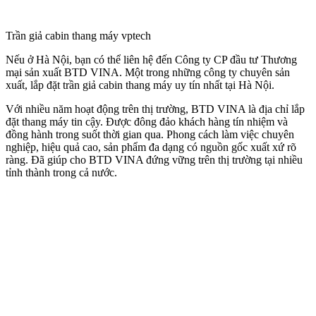
Trần giả cabin thang máy vptech
Nếu ở Hà Nội, bạn có thể liên hệ đến Công ty CP đầu tư Thương
mại sản xuất BTD VINA. Một trong những công ty chuyên sản
xuất, lắp đặt trần giả cabin thang máy uy tín nhất tại Hà Nội.
Với nhiều năm hoạt động trên thị trường, BTD VINA là địa chỉ lắp
đặt thang máy tin cậy. Được đông đảo khách hàng tín nhiệm và
đồng hành trong suốt thời gian qua. Phong cách làm việc chuyên
nghiệp, hiệu quả cao, sản phẩm đa dạng có nguồn gốc xuất xứ rõ
ràng. Đã giúp cho BTD VINA đứng vững trên thị trường tại nhiều
tỉnh thành trong cả nước.