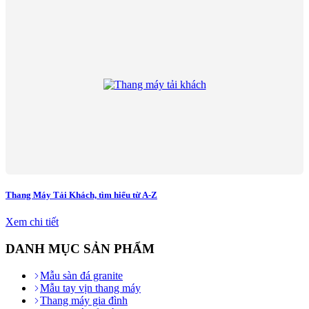
Thang Máy Tải Khách, tìm hiểu từ A-Z
Xem chi tiết
DANH MỤC SẢN PHẨM
Mẫu sàn đá granite
Mẫu tay vịn thang máy
Thang máy gia đình