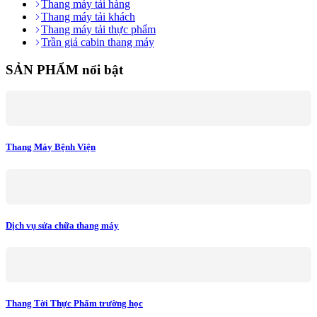
Thang máy tải hàng
Thang máy tải khách
Thang máy tải thực phẩm
Trần giả cabin thang máy
SẢN PHẨM nổi bật
Thang Máy Bệnh Viện
Dịch vụ sửa chữa thang máy
Thang Tời Thực Phẩm trường học