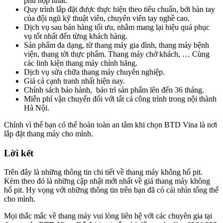
phù hợp nhất.
Quy trình lắp đặt được thực hiện theo tiêu chuẩn, bởi bàn tay
của đội ngũ kỹ thuật viên, chuyên viên tay nghề cao.
Dịch vụ sau bán hàng tối ưu, nhằm mang lại hiệu quả phục
vụ tốt nhất đến từng khách hàng.
Sản phẩm đa dạng, từ thang máy gia đình, thang máy bệnh
viện, thang tời thực phẩm. Thang máy chở khách, … Cùng
các linh kiện thang máy chính hãng.
Dịch vụ sửa chữa thang máy chuyên nghiệp.
Giá cả cạnh tranh nhất hiện nay.
Chính sách bảo hành, bảo trì sản phẩm lên đến 36 tháng.
Miễn phí vận chuyển đối với tất cả công trình trong nội thành
Hà Nội.
Chính vì thế bạn có thể hoàn toàn an tâm khi chọn BTD Vina là nơi
lắp đặt thang máy cho mình.
Lời kết
Trên đây là những thông tin chi tiết về thang máy không hố pit.
Kèm theo đó là những cập nhật mới nhất về giá thang máy không
hố pit. Hy vọng với những thông tin trên bạn đã có cái nhìn tổng thể
cho mình.
Mọi thắc mắc về thang máy vui lòng liên hệ với các chuyên gia tại