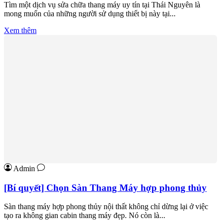
Tìm một dịch vụ sửa chữa thang máy uy tín tại Thái Nguyên là
mong muốn của những người sử dụng thiết bị này tại...
Xem thêm
Admin
[Bí quyết] Chọn Sàn Thang Máy hợp phong thủy
Sàn thang máy hợp phong thủy nội thất không chỉ dừng lại ở việc
tạo ra không gian cabin thang máy đẹp. Nó còn là...