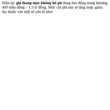
Hiện tại,
giá thang máy không hố pit
đang dao động trong khoảng
400 triệu đồng – 1.5 tỷ đồng. Mức chi phí này sẽ tăng hoặc giảm
tùy thuộc vào một số yếu tố như: