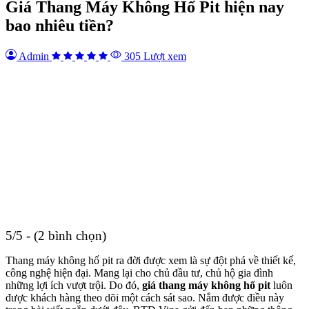
Giá Thang Máy Không Hố Pit hiện nay
bao nhiêu tiền?
Admin
305 Lượt xem
5/5 - (2 bình chọn)
Thang máy không hố pit ra đời được xem là sự đột phá về thiết kế,
công nghệ hiện đại. Mang lại cho chủ đầu tư, chủ hộ gia đình
những lợi ích vượt trội. Do đó,
giá thang máy không hố pit
luôn
được khách hàng theo dõi một cách sát sao. Nắm được điều này