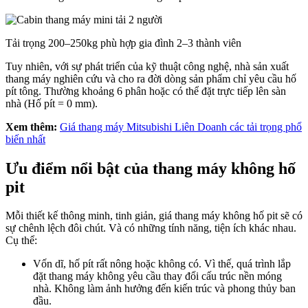
Tải trọng 200–250kg phù hợp gia đình 2–3 thành viên
Tuy nhiên, với sự phát triển của kỹ thuật công nghệ, nhà sản xuất
thang máy nghiên cứu và cho ra đời dòng sản phẩm chỉ yêu cầu hố
pít tông. Thường khoảng 6 phân hoặc có thể đặt trực tiếp lên sàn
nhà (Hố pít = 0 mm).
Xem thêm:
Giá thang máy Mitsubishi Liên Doanh các tải trọng phổ
biến nhất
Ưu điểm nổi bật của thang máy không hố
pit
Mỗi thiết kế thông minh, tinh giản, giá thang máy không hố pit sẽ có
sự chênh lệch đôi chút. Và có những tính năng, tiện ích khác nhau.
Cụ thể:
Vốn dĩ, hố pít rất nông hoặc không có. Vì thế, quá trình lắp
đặt thang máy không yêu cầu thay đổi cấu trúc nền móng
nhà. Không làm ảnh hưởng đến kiến trúc và phong thủy ban
đầu.