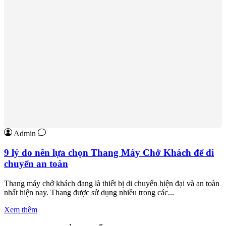
Admin
9 lý do nên lựa chọn Thang Máy Chở Khách để di
chuyển an toàn
Thang máy chở khách đang là thiết bị di chuyển hiện đại và an toàn
nhất hiện nay. Thang được sử dụng nhiều trong các...
Xem thêm