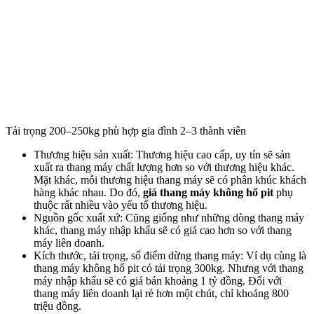
Tải trọng 200–250kg phù hợp gia đình 2–3 thành viên
Thương hiệu sản xuất: Thương hiệu cao cấp, uy tín sẽ sản
xuất ra thang máy chất lượng hơn so với thương hiệu khác.
Mặt khác, mỗi thương hiệu thang máy sẽ có phân khúc khách
hàng khác nhau. Do đó,
giá thang máy không hố pit
phụ
thuộc rất nhiều vào yếu tố thương hiệu.
Nguồn gốc xuất xứ: Cũng giống như những dòng thang máy
khác, thang máy nhập khẩu sẽ có giá cao hơn so với thang
máy liên doanh.
Kích thước, tải trọng, số điểm dừng thang máy: Ví dụ cùng là
thang máy không hố pit có tải trọng 300kg. Nhưng với thang
máy nhập khẩu sẽ có giá bán khoảng 1 tỷ đồng. Đối với
thang máy liên doanh lại rẻ hơn một chút, chỉ khoảng 800
triệu đồng.