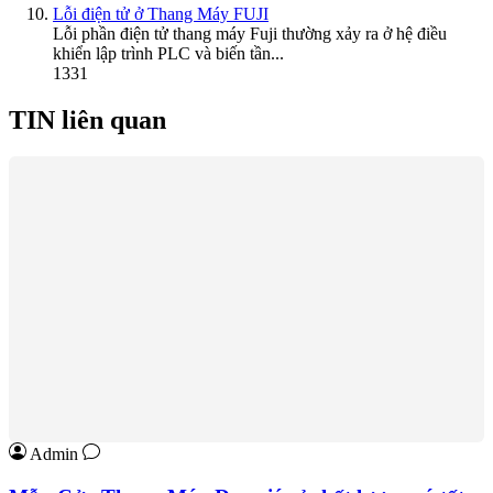
Lỗi điện tử ở Thang Máy FUJI
Lỗi phần điện tử thang máy Fuji thường xảy ra ở hệ điều
khiển lập trình PLC và biến tần...
1331
TIN liên quan
Admin