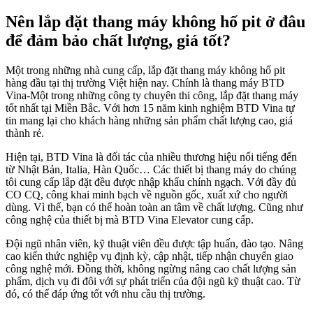
Nên lắp đặt thang máy không hố pit ở đâu
để đảm bảo chất lượng, giá tốt?
Một trong những nhà cung cấp, lắp đặt thang máy không hố pit
hàng đầu tại thị trường Việt hiện nay. Chính là thang máy BTD
Vina-Một trong những công ty chuyên thi công, lắp đặt thang máy
tốt nhất tại Miền Bắc. Với hơn 15 năm kinh nghiệm BTD Vina tự
tin mang lại cho khách hàng những sản phẩm chất lượng cao, giá
thành rẻ.
Hiện tại, BTD Vina là đối tác của nhiều thương hiệu nổi tiếng đến
từ Nhật Bản, Italia, Hàn Quốc… Các thiết bị thang máy do chúng
tôi cung cấp lắp đặt đều được nhập khẩu chính ngạch. Với đầy đủ
CO CQ, công khai minh bạch về nguồn gốc, xuất xứ cho người
dùng. Vì thế, bạn có thể hoàn toàn an tâm về chất lượng. Cũng như
công nghệ của thiết bị mà BTD Vina Elevator cung cấp.
Đội ngũ nhân viên, kỹ thuật viên đều được tập huấn, đào tạo. Nâng
cao kiến thức nghiệp vụ định kỳ, cập nhật, tiếp nhận chuyển giao
công nghệ mới. Đồng thời, không ngừng nâng cao chất lượng sản
phẩm, dịch vụ đi đôi với sự phát triển của đội ngũ kỹ thuật cao. Từ
đó, có thể đáp ứng tốt với nhu cầu thị trường.