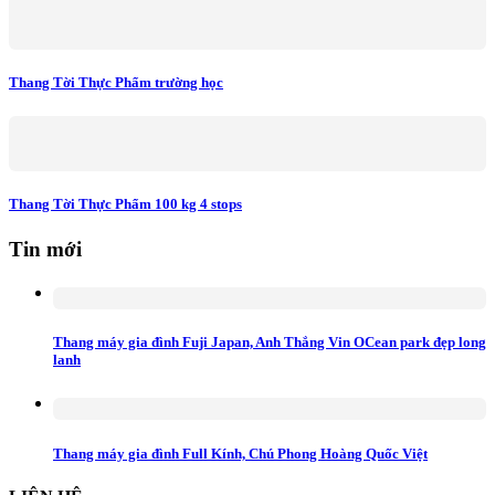
Thang Tời Thực Phẩm trường học
Thang Tời Thực Phẩm 100 kg 4 stops
Tin mới
Thang máy gia đình Fuji Japan, Anh Thắng Vin OCean park đẹp long
lanh
Thang máy gia đình Full Kính, Chú Phong Hoàng Quốc Việt