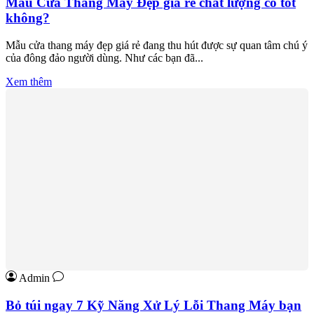
Mẫu Cửa Thang Máy Đẹp giá rẻ chất lượng có tốt
không?
Mẫu cửa thang máy đẹp giá rẻ đang thu hút được sự quan tâm chú ý
của đông đảo người dùng. Như các bạn đã...
Xem thêm
Admin
Bỏ túi ngay 7 Kỹ Năng Xử Lý Lỗi Thang Máy bạn