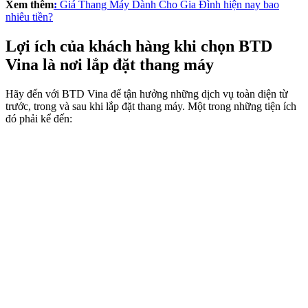
Xem thêm
:
Giá Thang Máy Dành Cho Gia Đình hiện nay bao
nhiêu tiền?
Lợi ích của khách hàng khi chọn BTD
Vina là nơi lắp đặt thang máy
Hãy đến với BTD Vina để tận hưởng những dịch vụ toàn diện từ
trước, trong và sau khi lắp đặt thang máy. Một trong những tiện ích
đó phải kể đến: