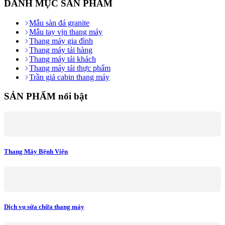
DANH MỤC SẢN PHẨM
Mẫu sàn đá granite
Mẫu tay vịn thang máy
Thang máy gia đình
Thang máy tải hàng
Thang máy tải khách
Thang máy tải thực phẩm
Trần giả cabin thang máy
SẢN PHẨM nổi bật
Thang Máy Bệnh Viện
Dịch vụ sửa chữa thang máy