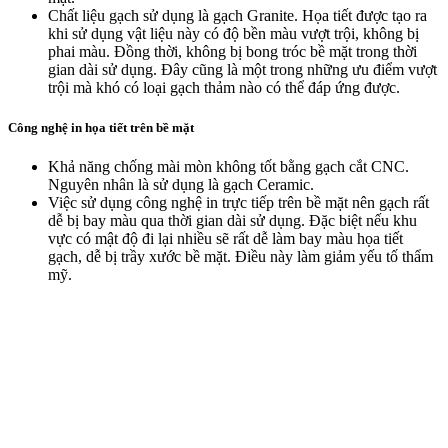
Chất liệu gạch sử dụng là gạch Granite. Họa tiết được tạo ra
khi sử dụng vật liệu này có độ bền màu vượt trội, không bị
phai màu. Đồng thời, không bị bong tróc bề mặt trong thời
gian dài sử dụng. Đây cũng là một trong những ưu điểm vượt
trội mà khó có loại gạch thảm nào có thể đáp ứng được.
Công nghệ in họa tiết trên bề mặt
Khả năng chống mài mòn không tốt bằng gạch cắt CNC.
Nguyên nhân là sử dụng là gạch Ceramic.
Việc sử dụng công nghệ in trực tiếp trên bề mặt nên gạch rất
dễ bị bay màu qua thời gian dài sử dụng. Đặc biệt nếu khu
vực có mật độ đi lại nhiều sẽ rất dễ làm bay màu họa tiết
gạch, dễ bị trầy xước bề mặt. Điều này làm giảm yếu tố thẩm
mỹ.