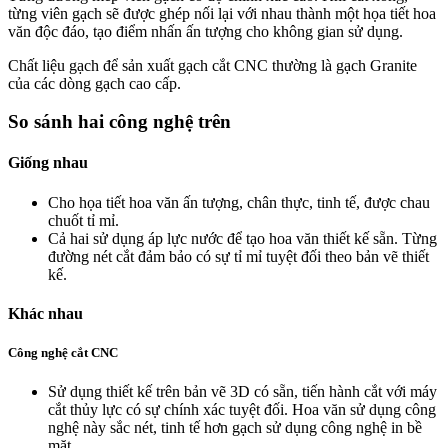
từng viên gạch sẽ được ghép nối lại với nhau thành một họa tiết hoa
văn độc đáo, tạo điểm nhấn ấn tượng cho không gian sử dụng.
Chất liệu gạch để sản xuất gạch cắt CNC thường là gạch Granite
của các dòng gạch cao cấp.
So sánh hai công nghệ trên
Giống nhau
Cho họa tiết hoa văn ấn tượng, chân thực, tinh tế, được chau
chuốt tỉ mỉ.
Cả hai sử dụng áp lực nước để tạo hoa văn thiết kế sẵn. Từng
đường nét cắt đảm bảo có sự tỉ mỉ tuyệt đối theo bản vẽ thiết
kế.
Khác nhau
Công nghệ cắt CNC
Sử dụng thiết kế trên bản vẽ 3D có sẵn, tiến hành cắt với máy
cắt thủy lực có sự chính xác tuyệt đối. Hoa văn sử dụng công
nghệ này sắc nét, tinh tế hơn gạch sử dụng công nghệ in bề
mặt.