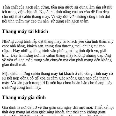
Tính chất của gạch sàn cứng, bền nên được sử dụng làm sàn rất hĩu
ích trong việc chịu tải. Ngoài ra, tính năng của nó còn để làm đẹp
cho nội thất cabin thang máy. Vì vậy đối với những công trình đòi
hỏi tính thẩm mỹ cao thì nên sử dụng sàn gạch thảm.
Thang máy tải khách
Những công trình lắp đặt thang máy tải khách yêu cầu tính thẩm mỹ
cao: nhà hàng, khách sạn, trung tâm thương mại, chung cư cao
cấp… Hay những công trình văn phòng mang tính dịch vụ, giải
trí… Đây là những nơi mà cabin thang máy không những đáp ứng
về yêu cầu an toàn trong vận chuyển mà còn phải mang đến không
gian thoải mái.
Mặt khác, những cabin thang máy tải khách ở các công trình này có
sự kết hợp đồng bộ để xóa đi cảm giác không gian hẹp của thang
máy. Và sàn gạch trang trí là một lựa chọn hoàn hảo cho thang máy
ở những công trình này.
Thang máy gia đình
Gia đình là nơi để trở về thư giãn sau ngày dài mệt mỏi. Thiết kế nội
thất đẹp mang lại cảm giác sảng khoái, thư thái cho không gian