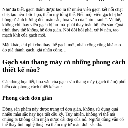
Như đã biết, gạch thảm được tạo ra từ nhiều viên gạch kết nối chặt
chẽ, tạo nên bức họa, thẩm mỹ tổng thể. Nếu một viên gạch bị hư
hỏng sẽ ảnh hưởng đến màu sắc, hoa văn của “bức tranh”. Vì thế,
không chỉ thay viên gạch bị hư mà phải thay toàn bộ nền sàn. Quá
trình thay thế không hề đơn giản. Nói đòi hỏi phải xử lý nền, tạo
mạch khít của gạch mới.
Mặt khác, chi phí cho thay thế gạch mới, nhân công cũng khá cao
do giá thành gạch, giá nhân công…
Gạch sàn thang máy có những phong cách
thiết kế nào?
Các dòng họa tiết, hoa văn của gạch sàn thang máy (gạch thảm) phổ
biến các phong cách thiết kế sau:
Phong cách đơn giản
Dòng sản phẩm này được trang trí đơn giản, không sử dụng quá
nhiều màu sắc hay họa tiết cầu kỳ. Tuy nhiên, không vì thế mà
chúng ta không cảm nhận được cái đẹp của nó. Người dùng vẫn có
thể thấy tính nghệ thuật và thẩm mỹ từ màu đơn sắc đó.