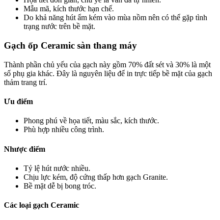
Mẫu mã, kích thước hạn chế.
Do khả năng hút ẩm kém vào mùa nồm nên có thể gặp tình
trạng nước trên bề mặt.
Gạch ốp Ceramic sàn thang máy
Thành phần chủ yếu của gạch này gồm 70% đất sét và 30% là một
số phụ gia khác. Đây là nguyên liệu để in trực tiếp bề mặt của gạch
thảm trang trí.
Ưu điểm
Phong phú về họa tiết, màu sắc, kích thước.
Phù hợp nhiều công trình.
Nhược điểm
Tỷ lệ hút nước nhiều.
Chịu lực kém, độ cứng thấp hơn gạch Granite.
Bề mặt dễ bị bong tróc.
Các loại gạch Ceramic