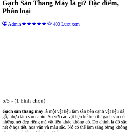
Gạch Sàn Thang Máy là gì? Đặc điểm,
Phân loại
Admin
403 Lượt xem
5/5 - (1 bình chọn)
Gạch sàn thang máy
là một vật liệu làm sàn bên cạnh vật liệu đá,
gỗ, nhựa làm sàn cabin. So với các vật liệu kể trên thì gạch sàn có
những nét đẹp riêng mà vật liệu khác không có. Đó chính là độ sắc
nét ở họa tiết, hoa văn và màu sắc. Nó có thể làm sáng bừng không