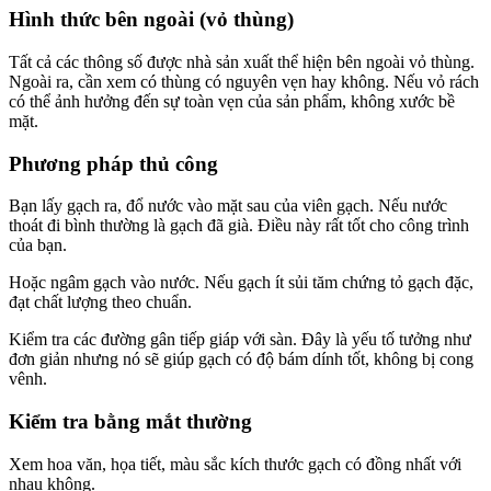
Hình thức bên ngoài (vỏ thùng)
Tất cả các thông số được nhà sản xuất thể hiện bên ngoài vỏ thùng.
Ngoài ra, cần xem có thùng có nguyên vẹn hay không. Nếu vỏ rách
có thể ảnh hưởng đến sự toàn vẹn của sản phẩm, không xước bề
mặt.
Phương pháp thủ công
Bạn lấy gạch ra, đổ nước vào mặt sau của viên gạch. Nếu nước
thoát đi bình thường là gạch đã già. Điều này rất tốt cho công trình
của bạn.
Hoặc ngâm gạch vào nước. Nếu gạch ít sủi tăm chứng tỏ gạch đặc,
đạt chất lượng theo chuẩn.
Kiểm tra các đường gân tiếp giáp với sàn. Đây là yếu tố tưởng như
đơn giản nhưng nó sẽ giúp gạch có độ bám dính tốt, không bị cong
vênh.
Kiểm tra bằng mắt thường
Xem hoa văn, họa tiết, màu sắc kích thước gạch có đồng nhất với
nhau không.