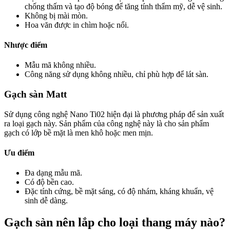
chống thấm và tạo độ bóng để tăng tính thẩm mỹ, dễ vệ sinh.
Không bị mài mòn.
Hoa văn được in chìm hoặc nổi.
Nhược điểm
Mẫu mã không nhiều.
Công năng sử dụng không nhiều, chỉ phù hợp để lát sàn.
Gạch sàn Matt
Sử dụng công nghệ Nano Ti02 hiện đại là phương pháp để sản xuất
ra loại gạch này. Sản phẩm của công nghệ này là cho sản phẩm
gạch có lớp bề mặt là men khô hoặc men mịn.
Ưu điểm
Đa dạng mẫu mã.
Có độ bền cao.
Đặc tính cứng, bề mặt sáng, có độ nhám, kháng khuẩn, vệ
sinh dễ dàng.
Gạch sàn nên lắp cho loại thang máy nào?