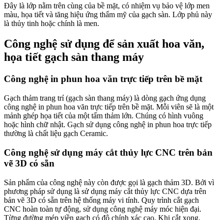
Đây là lớp nằm trên cùng của bề mặt, có nhiệm vụ bảo vệ lớp men
màu, họa tiết và tăng hiệu ứng thẩm mỹ của gạch sàn. Lớp phủ này
là thủy tinh hoặc chính là men.
Công nghệ sử dụng để sản xuất hoa văn,
họa tiết gạch sàn thang máy
Công nghệ in phun hoa văn trực tiếp trên bề mặt
Gạch thảm trang trí (gạch sàn thang máy) là dòng gạch ứng dụng
công nghệ in phun hoa văn trực tiếp trên bề mặt. Mỗi viên sẽ là một
mảnh ghép họa tiết của một tấm thảm lớn. Chúng có hình vuông
hoặc hình chữ nhật. Gạch sử dụng công nghệ in phun hoa trực tiếp
thường là chất liệu gạch Ceramic.
Công nghệ sử dụng máy cắt thủy lực CNC trên bản
vẽ 3D có sẵn
Sản phẩm của công nghệ này còn được gọi là gạch thảm 3D. Bởi vì
phương pháp sử dụng là sử dụng máy cắt thủy lực CNC dựa trên
bản vẽ 3D có sẵn trên hệ thống máy vi tính. Quy trình cắt gạch
CNC hoàn toàn tự động, sử dụng công nghệ máy móc hiện đại.
Từng đường mép viền gạch có độ chính xác cao. Khi cắt xong,