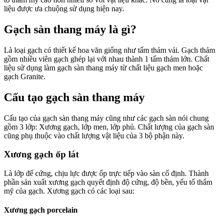
liệu được ưa chuộng sử dụng hiện nay.
Gạch sàn thang máy là gì?
Là loại gạch có thiết kế hoa văn giống như tấm thảm vải. Gạch thảm
gồm nhiều viên gạch ghép lại với nhau thành 1 tấm thảm lớn. Chất
liệu sử dụng làm gạch sàn thang máy từ chất liệu gạch men hoặc
gạch Granite.
Cấu tạo gạch sàn thang máy
Cấu tạo của gạch sàn thang máy cũng như các gạch sàn nói chung
gồm 3 lớp: Xương gạch, lớp men, lớp phủ. Chất lượng của gạch sàn
cũng phụ thuộc vào chất lượng vật liệu của 3 bộ phận này.
Xương gạch ốp lát
Là lớp đế cứng, chịu lực được ốp trực tiếp vào sàn cố định. Thành
phần sản xuất xương gạch quyết định độ cứng, độ bền, yếu tố thẩm
mỹ của gạch. Xương gạch có các loại sau:
Xương gạch porcelain