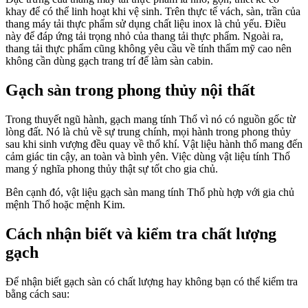
khay để có thể linh hoạt khi vệ sinh. Trên thực tế vách, sàn, trần của
thang máy tải thực phẩm sử dụng chất liệu inox là chủ yếu. Điều
này để đáp ứng tải trọng nhỏ của thang tải thực phẩm. Ngoài ra,
thang tải thực phẩm cũng không yêu cầu về tính thẩm mỹ cao nên
không cần dùng gạch trang trí để làm sàn cabin.
Gạch sàn trong phong thủy nội thất
Trong thuyết ngũ hành, gạch mang tính Thổ vì nó có nguồn gốc từ
lòng đất. Nó là chủ về sự trung chính, mọi hành trong phong thủy
sau khi sinh vượng đều quay về thổ khí. Vật liệu hành thổ mang đến
cảm giác tin cậy, an toàn và bình yên. Việc dùng vật liệu tính Thổ
mang ý nghĩa phong thủy thật sự tốt cho gia chủ.
Bên cạnh đó, vật liệu gạch sàn mang tính Thổ phù hợp với gia chủ
mệnh Thổ hoặc mệnh Kim.
Cách nhận biết và kiểm tra chất lượng
gạch
Để nhận biết gạch sàn có chất lượng hay không bạn có thể kiểm tra
bằng cách sau: