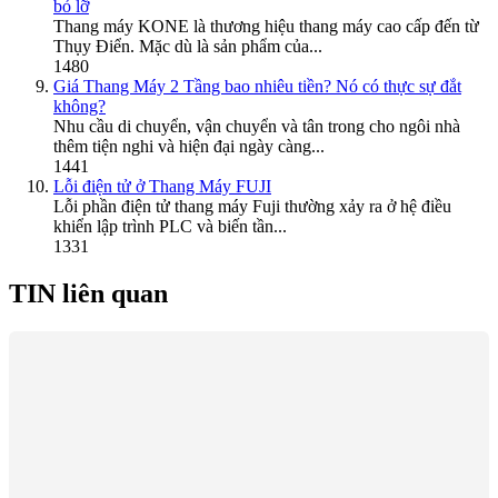
bỏ lỡ
Thang máy KONE là thương hiệu thang máy cao cấp đến từ
Thụy Điển. Mặc dù là sản phẩm của...
1480
Giá Thang Máy 2 Tầng bao nhiêu tiền? Nó có thực sự đắt
không?
Nhu cầu di chuyển, vận chuyển và tân trong cho ngôi nhà
thêm tiện nghi và hiện đại ngày càng...
1441
Lỗi điện tử ở Thang Máy FUJI
Lỗi phần điện tử thang máy Fuji thường xảy ra ở hệ điều
khiển lập trình PLC và biến tần...
1331
TIN liên quan