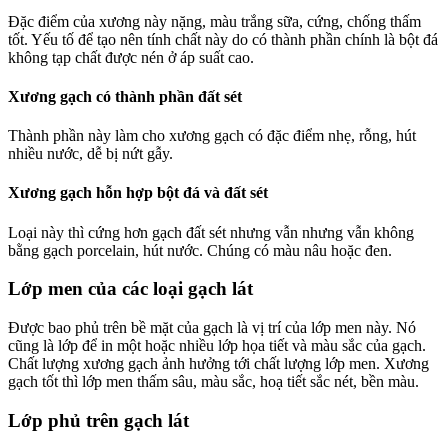
Đặc điểm của xương này nặng, màu trắng sữa, cứng, chống thấm
tốt. Yếu tố để tạo nên tính chất này do có thành phần chính là bột đá
không tạp chất được nén ở áp suất cao.
Xương gạch có thành phần đất sét
Thành phần này làm cho xương gạch có đặc điểm nhẹ, rỗng, hút
nhiều nước, dễ bị nứt gẫy.
Xương gạch hỗn hợp bột đá và đất sét
Loại này thì cứng hơn gạch đất sét nhưng vẫn nhưng vẫn không
bằng gạch porcelain, hút nước. Chúng có màu nâu hoặc đen.
Lớp men của các loại gạch lát
Được bao phủ trên bề mặt của gạch là vị trí của lớp men này. Nó
cũng là lớp để in một hoặc nhiều lớp họa tiết và màu sắc của gạch.
Chất lượng xương gạch ảnh hưởng tới chất lượng lớp men. Xương
gạch tốt thì lớp men thấm sâu, màu sắc, hoạ tiết sắc nét, bền màu.
Lớp phủ trên gạch lát