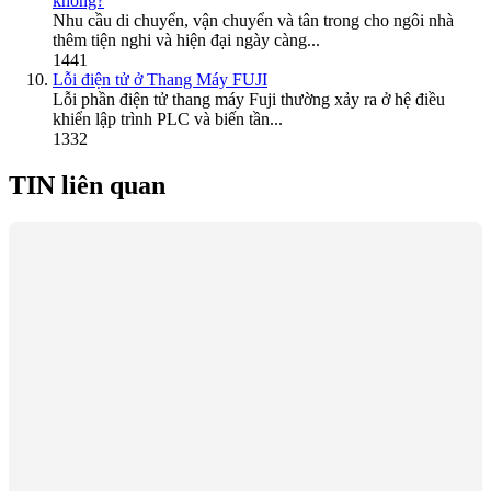
không?
Nhu cầu di chuyển, vận chuyển và tân trong cho ngôi nhà
thêm tiện nghi và hiện đại ngày càng...
1441
Lỗi điện tử ở Thang Máy FUJI
Lỗi phần điện tử thang máy Fuji thường xảy ra ở hệ điều
khiển lập trình PLC và biến tần...
1332
TIN liên quan