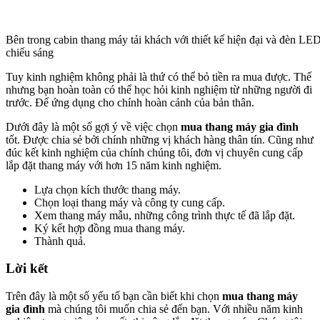
Bên trong cabin thang máy tải khách với thiết kế hiện đại và đèn LE
chiếu sáng
Tuy kinh nghiệm không phải là thứ có thể bỏ tiền ra mua được. Thế
nhưng bạn hoàn toàn có thể học hỏi kinh nghiệm từ những người đi
trước. Để ứng dụng cho chính hoàn cảnh của bản thân.
Dưới đây là một số gợi ý về việc chọn
mua thang máy gia đình
tốt. Được chia sẻ bởi chính những vị khách hàng thân tín. Cũng như
đúc kết kinh nghiệm của chính chúng tôi, đơn vị chuyên cung cấp
lắp đặt thang máy với hơn 15 năm kinh nghiệm.
Lựa chọn kích thước thang máy.
Chọn loại thang máy và công ty cung cấp.
Xem thang máy mẫu, những công trình thực tế đã lắp đặt.
Ký kết hợp đồng mua thang máy.
Thành quả.
Lời kết
Trên đây là một số yếu tố bạn cần biết khi chọn
mua thang máy
gia đình
mà chúng tôi muốn chia sẻ đến bạn. Với nhiều năm kinh