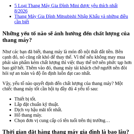
5 Loại Thang Máy Gia Đình Mini được yêu thích nhất
8/2026
Thang Máy Gia Đình Mitsubishi Nhập Khẩu và những điều
cần biết
Những yếu tố nào sẽ ảnh hưởng đến chất lượng của
thang máy?
Như các bạn đã biết, thang máy là món đồ nội thất đắt tiền. Bên
cạnh đó, nó cũng rất khó để thay thế. Vì thế nếu không may mua
phải sản phẩm kém chất lượng thì việc thay thế trở nên phức tạp hơn
bao giờ hết. Thêm vào đó, thang máy tải khách chở người nên đòi
hỏi sự an toàn và độ ổn định luôn đạt cao nhất.
Vậy, yếu tố nào quyết định đến chất lượng của thang máy? Một
chiếc thang máy tốt cần hội tụ đầy đủ 4 yếu tố sau:
Thiết bị tốt.
Lắp đặt chuẩn kỹ thuật.
Dịch vụ hậu mãi tốt nhất.
Hố thang máy.
Chọn đơn vị cung cấp có tên tuổi trên thị trường…
Thời gian đặt hàng thang máy gia đình là bao lâu?