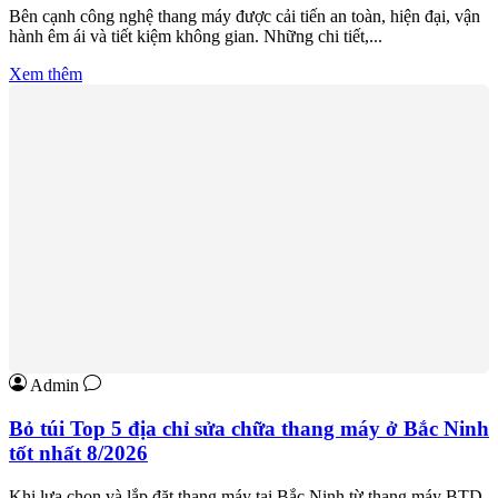
Bên cạnh công nghệ thang máy được cải tiến an toàn, hiện đại, vận
hành êm ái và tiết kiệm không gian. Những chi tiết,...
Xem thêm
Admin
Bỏ túi Top 5 địa chỉ sửa chữa thang máy ở Bắc Ninh
tốt nhất 8/2026
Khi lựa chọn và lắp đặt thang máy tại Bắc Ninh từ thang máy BTD