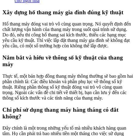
cho ngôi nhà
Xây dựng hố thang máy gia đình đúng kỹ thuật
Hố thang máy đóng vai trò vô cùng quan trọng. Nó quyết định đến
chất lượng vận hành của thang máy trong suốt quá trình sử dụng.
Do đó, nếu thi công hố thang sai kích thước, thiếu các hạng mục
yêu cầu kỹ thuật. Thì việc lắp đặt thang máy gia đình sẽ không đạt
yêu cầu, có một số trường hợp còn không thể lắp được.
Nắm bắt và hiểu về thông số kỹ thuật của thang
máy
Thực tế, một bản hợp đồng thang máy thông thường sẽ bao gồm hai
phần chính là: Các điều khoản và phần phụ lục về thông số kỹ
thuật. Riêng phần thông số kỹ thuật đóng vai trò vô cùng quan
trọng. Ngoài các vấn đề chi tiết về thiết bị, bạn cần lưu ý đến các
thông số kích thước và các tính năng của thang máy.
Chi phí sử dụng thang máy hàng tháng có đắt
không?
Đây chính là một trong những yếu tố mà nhiều khách hàng quan
tâm. Họ cần phải trả bao nhiêu tiền một tháng cho việc sử dụng