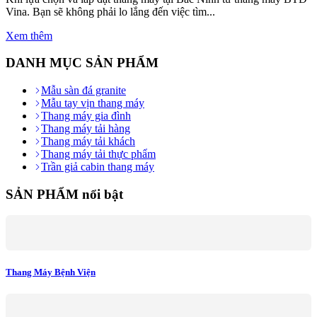
Vina. Bạn sẽ không phải lo lắng đến việc tìm...
Xem thêm
DANH MỤC SẢN PHẨM
Mẫu sàn đá granite
Mẫu tay vịn thang máy
Thang máy gia đình
Thang máy tải hàng
Thang máy tải khách
Thang máy tải thực phẩm
Trần giả cabin thang máy
SẢN PHẨM nổi bật
Thang Máy Bệnh Viện