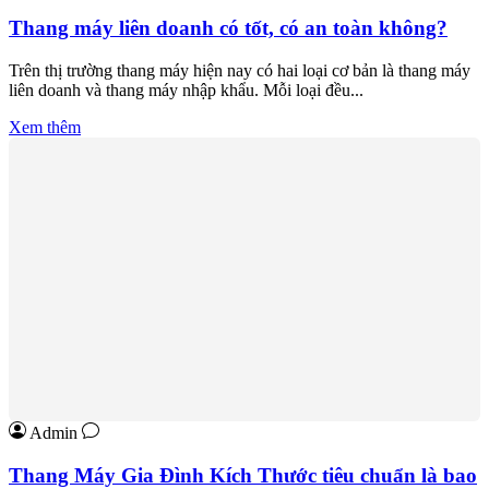
Thang máy liên doanh có tốt, có an toàn không?
Trên thị trường thang máy hiện nay có hai loại cơ bản là thang máy
liên doanh và thang máy nhập khẩu. Mỗi loại đều...
Xem thêm
Admin
Thang Máy Gia Đình Kích Thước tiêu chuẩn là bao