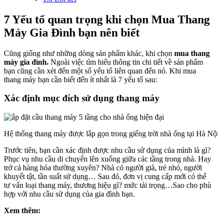
7 Yếu tố quan trọng khi chọn Mua Thang
Máy Gia Đình bạn nên biết
Cũng giống như những dòng sản phẩm khác, khi chọn
mua thang
máy gia đình.
Ngoài việc tìm hiểu thông tin chi tiết về sản phẩm
bạn cũng cần xét đến một số yếu tố liên quan đến nó. Khi mua
thang máy bạn cần biết đến ít nhất là 7 yếu tố sau:
Xác định mục đích sử dụng thang máy
Hệ thống thang máy được lắp gọn trong giếng trời nhà ống tại Hà Nộ
Trước tiên, bạn cần xác định được nhu cầu sử dụng của mình là gì?
Phục vụ nhu cầu di chuyển lên xuống giữa các tầng trong nhà. Hay
trở cả hàng hóa thường xuyên? Nhà có người già, trẻ nhỏ, người
khuyết tật, tần suất sử dụng… Sau đó, đơn vị cung cấp mới có thể
tư vấn loại thang máy, thương hiệu gì? mức tải trọng…Sao cho phù
hợp với nhu cầu sử dụng của gia đình bạn.
Xem thêm: