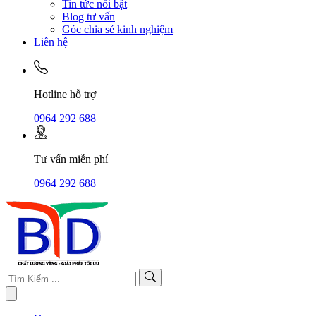
Tin tức nổi bật
Blog tư vấn
Góc chia sẻ kinh nghiệm
Liên hệ
Hotline hỗ trợ
0964 292 688
Tư vấn miễn phí
0964 292 688