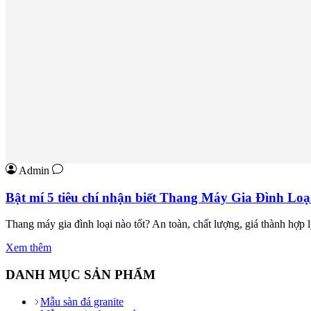
Admin
Bật mí 5 tiêu chí nhận biết Thang Máy Gia Đình Loạ
Thang máy gia đình loại nào tốt? An toàn, chất lượng, giá thành hợp 
Xem thêm
DANH MỤC SẢN PHẨM
Mẫu sàn đá granite