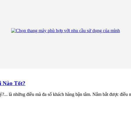
i Nào Tốt?
lý?... là những điều mà đa số khách hàng bận tâm. Nắm bắt được điều nà